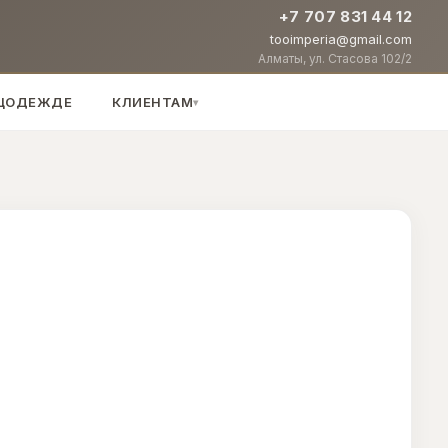
+7 707 831 44 12
tooimperia@gmail.com
Алматы, ул. Стасова 102/2
ЕЦОДЕЖДЕ
КЛИЕНТАМ
▾