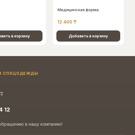
Медицинская форма.
12 400
₸
вить в корзину
Добавить в корзину
Я СПЕЦОДЕЖДЫ
/2
4 12
обращению в нашу компанию!