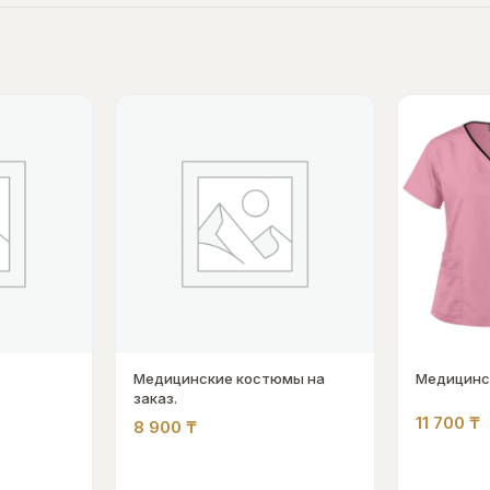
Медицинские костюмы на
Медицинс
заказ.
11 700
₸
8 900
₸