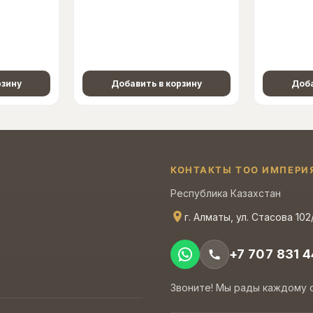
рзину
Добавить в корзину
Доба
КОНТАКТЫ ТОО ИМПЕРИ
Республика Казахстан
г. Алматы, ул. Стасова 102
+7 707 831 4
Звоните! Мы рады каждому 