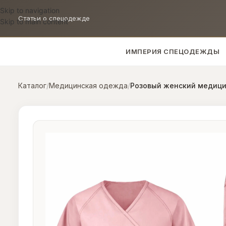
Skip to navigation
Статьи о спецодежде
Skip to main content
ИМПЕРИЯ СПЕЦОДЕЖДЫ
Каталог
/
Медицинская одежда
/
Розовый женский медиц