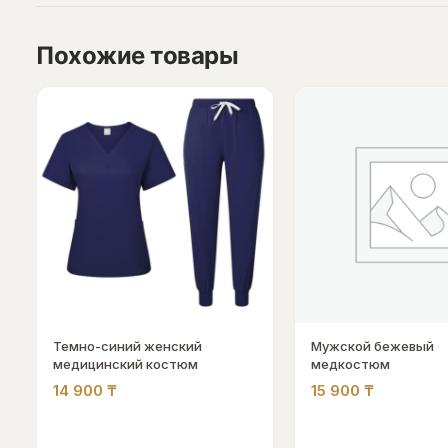
Похожие товары
Темно-синий женский
Мужской бежевый
медицинский костюм
медкостюм
14 900
₸
15 900
₸