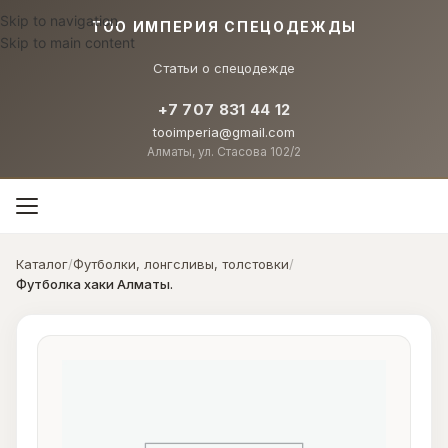
Skip to navigation
TOO ИМПЕРИЯ СПЕЦОДЕЖДЫ
Skip to main content
Статьи о спецодежде
+7 707 831 44 12
tooimperia@gmail.com
Алматы, ул. Стасова 102/2
Каталог
/
Футболки, лонгсливы, толстовки
/
Футболка хаки Алматы.