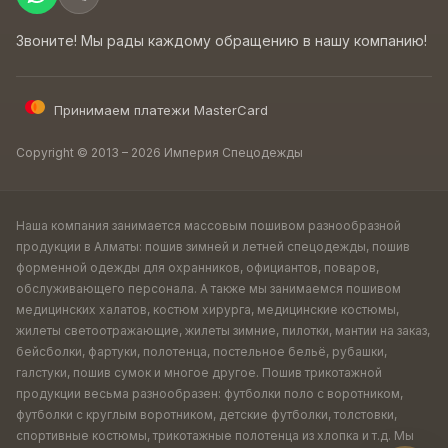
Звоните! Мы рады каждому обращению в нашу компанию!
Принимаем платежи MasterCard
Copyright © 2013 – 2026 Империя Спецодежды
Наша компания занимается массовым пошивом разнообразной
продукции в Алматы: пошив зимней и летней спецодежды, пошив
форменной одежды для охранников, официантов, поваров,
обслуживающего персонала. А также мы занимаемся пошивом
медицинских халатов, костюм хирурга, медицинские костюмы,
жилеты светоотражающие, жилеты зимние, пилотки, мантии на заказ,
бейсболки, фартуки, полотенца, постельное бельё, рубашки,
галстуки, пошив сумок и многое другое. Пошив трикотажной
продукции весьма разнообразен: футболки поло с воротником,
футболки с круглым воротником, детские футболки, толстовки,
спортивные костюмы, трикотажные полотенца из хлопка и т.д. Мы