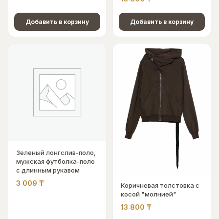
Добавить в корзину
Добавить в корзину
Зеленый лонгслив-поло,
мужская футболка-поло
с длинным рукавом
3 009
₸
Коричневая толстовка с
косой "молнией"
13 800
₸