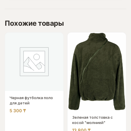
Похожие товары
Черная футболка поло
для детей
5 300
₸
Зеленая толстовка с
косой "молнией"
13 800
₸