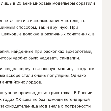
и лишь в 20 веке мировые модельеры обратили
еплетая нити с использованием петель, то
шинным способом, так и вручную. При
шелковые волокна в различных сочетаниях, в
зделия, найденные при раскопках археологами,
чтобы удобно было надевать сандалии.
Ли создал первую вязальную машину, тогда же
ые вскоре стали очень популярны. Однако
я английских лордов.
фактурное производство трикотажа. В России
х годах XX века не без помощи легендарной
 законодательница мод знала о потребности