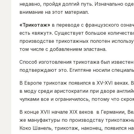
недавно, пройдя долгий путь. Изначально од
внимание на этот материал.
«Трикотаж»
в переводе с французского озна
есть «вяжут». Существует большое количеств
производстве трикотажных полотен использу
том числе с добавлением эластана.
Способ изготовления трикотажа был известен е
подтверждают это. Египтяне носили специаль
В Европе трикотаж появился в XV-XVI веках.
в моду среди аристократии при дворе англий
чулками все и ограничилось, потому что скр
В конце XVII начале XIX веков в Германии, 
же мануфактуры по производству трикотажных
Коко Шанель, трикотаж, наконец, появился н