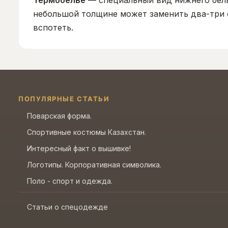
Термобелье
— специальный вид нижнего белья
небольшой толщине может заменить два-три с
вспотеть.
ПОПУЛЯРНЫЕ СТАТЬИ
Поварская форма.
Спортивные костюмы Казахстан.
Интересный факт о вышивке!
Логотипы. Корпоративная символика.
Поло - спорт и одежда.
Статьи о спецодежде