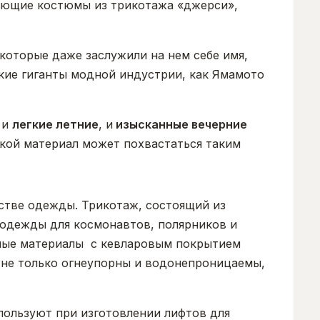
ающие костюмы из трикотажа «джерси»,
которые даже заслужили на нем себе имя,
акие гиганты модной индустрии, как Ямамото
, и
легкие летние
, и
изысканные вечерние
акой материал может похвастаться таким
стве одежды. Трикотаж, состоящий из
цодежды для космонавтов, полярников и
жные материалы с кевларовым покрытием
ни не только огнеупорны и водонепроницаемы,
пользуют при изготовлении лифтов для