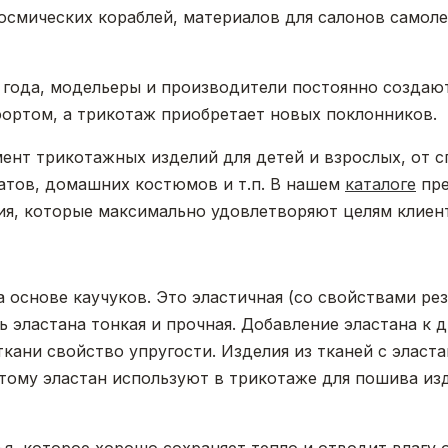
осмических кораблей, материалов для салонов самол
 года, модельеры и производители постоянно создаю
ртом, а трикотаж приобретает новых поклонников.
нт трикотажных изделий для детей и взрослых, от с
атов, домашних костюмов и т.п. В нашем
каталоге
пре
я, которые максимально удовлетворяют целям клиент
 основе каучуков. Это эластичная (со свойствами рез
 эластана тонкая и прочная. Добавление эластана к д
ткани свойство упругости. Изделия из тканей с эласт
ому эластан используют в трикотаже для пошива изде