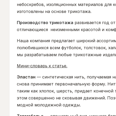
небоскребов, изоляционных материалов для к
изготовлены на основе трикотажа.
Производство трикотажа
развивается год от
отличающиеся неизменными красотой и комфо
Наша компания предлагает широкий ассортиме
полюбившихся всем футболок, толстовок, хал
мы разрабатываем любые трикотажные издели
Мини-словарь к статье.
Эластан
— синтетическая нить, получаемая на
снова принимает первоначальную форму. Нить
таким как хлопок, шерсть, придает конечной 
этом совершенно не сковывая движений. Поэт
модной молодежной одежды.