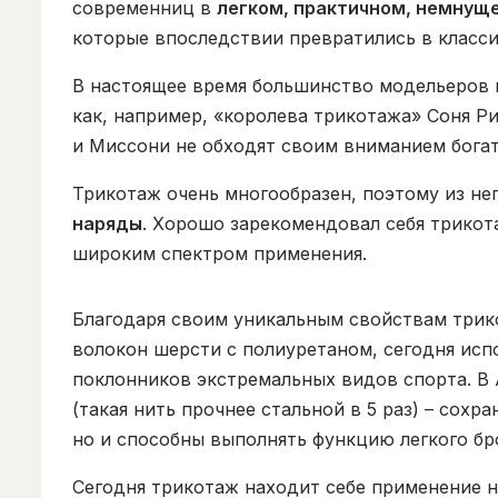
современниц в
легком, практичном, немнущ
которые впоследствии превратились в класс
В настоящее время большинство модельеров в
как, например, «королева трикотажа» Соня Ри
и Миссони не обходят своим вниманием бога
Трикотаж очень многообразен, поэтому из не
наряды
. Хорошо зарекомендовал себя трикот
широким спектром применения.
Благодаря своим уникальным свойствам трик
волокон шерсти с полиуретаном, сегодня исп
поклонников экстремальных видов спорта. 
(такая нить прочнее стальной в 5 раз) – сох
но и способны выполнять функцию легкого бр
Сегодня трикотаж находит себе применение н