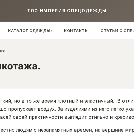
TOO ИМПЕРИЯ СПЕЦОДЕЖДЫ
КАТАЛОГ ОДЕЖДЫ
КОНТАКТЫ
СТАТЬИ О СП
▾
жа.
икотажа.
гкий, но в то же время плотный и эластичный. В отл
ошо пропускает воздух. За изделиями из него легко у
всей своей практичности выглядит стильно и красиво
вестно людям с незапамятных времен, на вершине ми