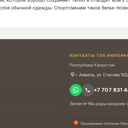
, которое хорошо сохраняет тепло и отводит влагу о
лоя обычной одежды. Спортсменам такое белье позво
КОНТАКТЫ ТОО ИМПЕРИ
Республика Казахстан
г. Алматы, ул. Стасова 102
+7 707 831 4
Звоните! Мы рады каждому 
Принимаем платежи Mas