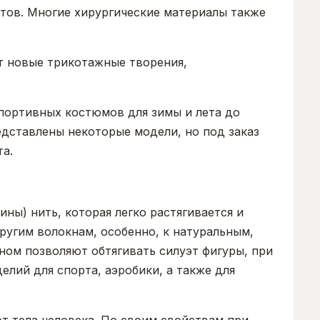
етов. Многие хирургические материалы также
т новые трикотажные творения,
портивных костюмов для зимы и лета до
дставлены некоторые модели, но под заказ
а.
ины) нить, которая легко растягивается и
ругим волокнам, особенно, к натуральным,
аном позволяют обтягивать силуэт фигуры, при
лий для спорта, аэробики, а также для