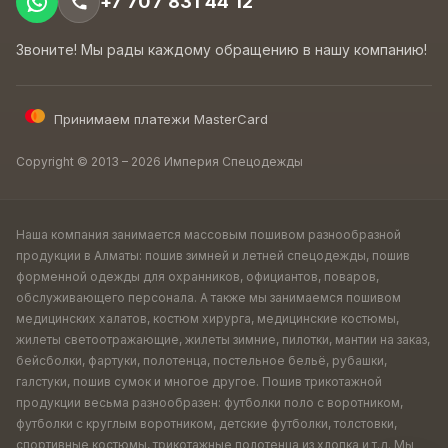
+7 707 831 44 12
Звоните! Мы рады каждому обращению в нашу компанию!
Принимаем платежи MasterCard
Copyright © 2013 – 2026 Империя Спецодежды
Наша компания занимается массовым пошивом разнообразной
продукции в Алматы: пошив зимней и летней спецодежды, пошив
форменной одежды для охранников, официантов, поваров,
обслуживающего персонала. А также мы занимаемся пошивом
медицинских халатов, костюм хирурга, медицинские костюмы,
жилеты светоотражающие, жилеты зимние, пилотки, мантии на заказ,
бейсболки, фартуки, полотенца, постельное бельё, рубашки,
галстуки, пошив сумок и многое другое. Пошив трикотажной
продукции весьма разнообразен: футболки поло с воротником,
футболки с круглым воротником, детские футболки, толстовки,
спортивные костюмы, трикотажные полотенца из хлопка и т.д. Мы