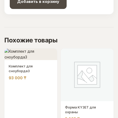
Добавить в корзину
Похожие товары
Комплект для
сноуборда3
93 000
₸
Форма KY3ET для
охраны