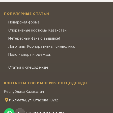
ПОПУЛЯРНЫЕ СТАТЬИ
Поварская форма.
Спортивные костюмы Казахстан.
Интересный факт о вышивке!
Логотипы. Корпоративная символика.
Поло - спорт и одежда.
Статьи о спецодежде
КОНТАКТЫ ТОО ИМПЕРИЯ СПЕЦОДЕЖДЫ
Республика Казахстан
г. Алматы, ул. Стасова 102/2