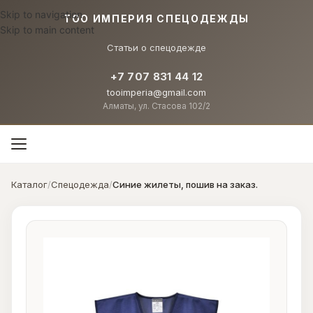
Skip to navigation
TOO ИМПЕРИЯ СПЕЦОДЕЖДЫ
Skip to main content
Статьи о спецодежде
+7 707 831 44 12
tooimperia@gmail.com
Алматы, ул. Стасова 102/2
Каталог
/
Спецодежда
/
Синие жилеты, пошив на заказ.